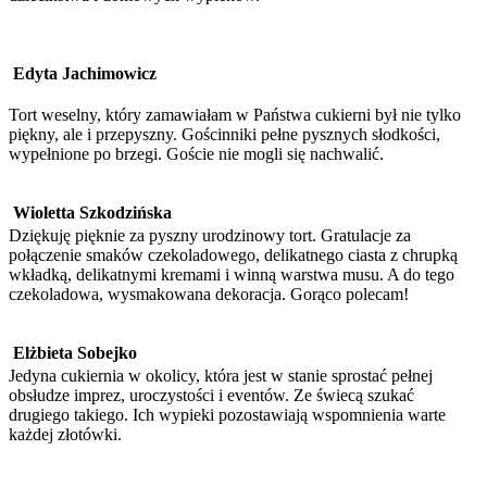
Edyta Jachimowicz
Tort weselny, który zamawiałam w Państwa cukierni był nie tylko
piękny, ale i przepyszny. Gościnniki pełne pysznych słodkości,
wypełnione po brzegi. Goście nie mogli się nachwalić.
Wioletta Szkodzińska
Dziękuję pięknie za pyszny urodzinowy tort. Gratulacje za
połączenie smaków czekoladowego, delikatnego ciasta z chrupką
wkładką, delikatnymi kremami i winną warstwa musu. A do tego
czekoladowa, wysmakowana dekoracja. Gorąco polecam!
Elżbieta Sobejko
Jedyna cukiernia w okolicy, która jest w stanie sprostać pełnej
obsłudze imprez, uroczystości i eventów. Ze świecą szukać
drugiego takiego. Ich wypieki pozostawiają wspomnienia warte
każdej złotówki.