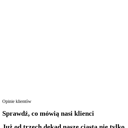
Opinie klientów
Sprawdź, co mówią nasi klienci
Już od trzech dekad nasze ciasta nie tylko