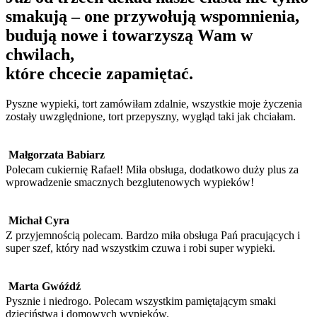
smakują – one przywołują wspomnienia,
budują nowe i towarzyszą Wam w
chwilach,
które chcecie zapamiętać.
Pyszne wypieki, tort zamówiłam zdalnie, wszystkie moje życzenia
zostały uwzględnione, tort przepyszny, wygląd taki jak chciałam.
Małgorzata Babiarz
Polecam cukiernię Rafael! Miła obsługa, dodatkowo duży plus za
wprowadzenie smacznych bezglutenowych wypieków!
Michał Cyra
Z przyjemnością polecam. Bardzo miła obsługa Pań pracujących i
super szef, który nad wszystkim czuwa i robi super wypieki.
Marta Gwóźdź
Pysznie i niedrogo. Polecam wszystkim pamiętającym smaki
dzieciństwa i domowych wypieków.