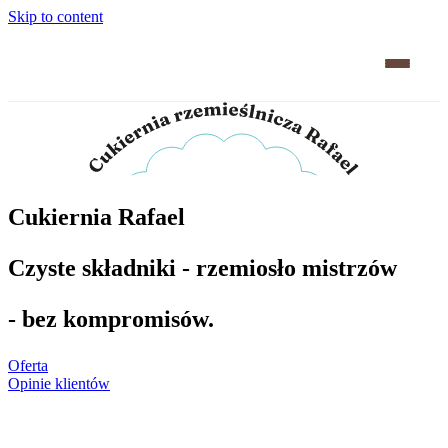
Skip to content
Cukiernia Rafael
Czyste składniki - rzemiosło mistrzów
- bez kompromisów.
Oferta
Opinie klientów