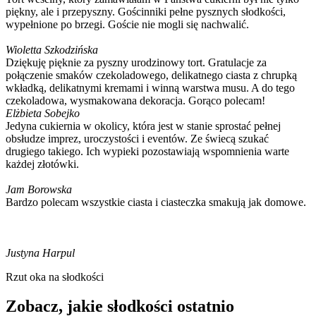
piękny, ale i przepyszny. Gościnniki pełne pysznych słodkości,
wypełnione po brzegi. Goście nie mogli się nachwalić.
Wioletta Szkodzińska
Dziękuję pięknie za pyszny urodzinowy tort. Gratulacje za
połączenie smaków czekoladowego, delikatnego ciasta z chrupką
wkładką, delikatnymi kremami i winną warstwa musu. A do tego
czekoladowa, wysmakowana dekoracja. Gorąco polecam!
Elżbieta Sobejko
Jedyna cukiernia w okolicy, która jest w stanie sprostać pełnej
obsłudze imprez, uroczystości i eventów. Ze świecą szukać
drugiego takiego. Ich wypieki pozostawiają wspomnienia warte
każdej złotówki.
Jam Borowska
Bardzo polecam wszystkie ciasta i ciasteczka smakują jak domowe.
Justyna Harpul
Rzut oka na słodkości
Zobacz, jakie słodkości ostatnio