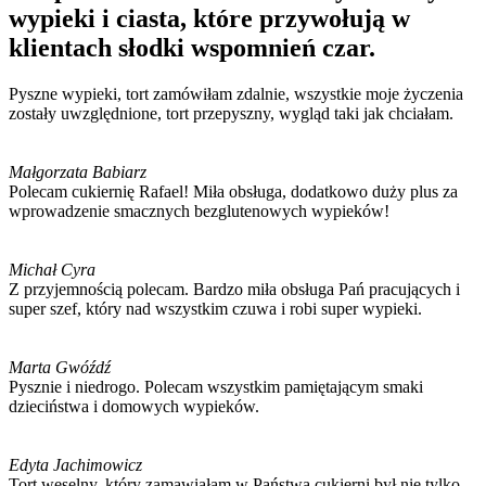
wypieki i ciasta, które przywołują w
klientach słodki wspomnień czar.
Pyszne wypieki, tort zamówiłam zdalnie, wszystkie moje życzenia
zostały uwzględnione, tort przepyszny, wygląd taki jak chciałam.
Małgorzata Babiarz
Polecam cukiernię Rafael! Miła obsługa, dodatkowo duży plus za
wprowadzenie smacznych bezglutenowych wypieków!
Michał Cyra
Z przyjemnością polecam. Bardzo miła obsługa Pań pracujących i
super szef, który nad wszystkim czuwa i robi super wypieki.
Marta Gwóźdź
Pysznie i niedrogo. Polecam wszystkim pamiętającym smaki
dzieciństwa i domowych wypieków.
Edyta Jachimowicz
Tort weselny, który zamawiałam w Państwa cukierni był nie tylko