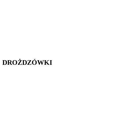
DROŻDZÓWKI